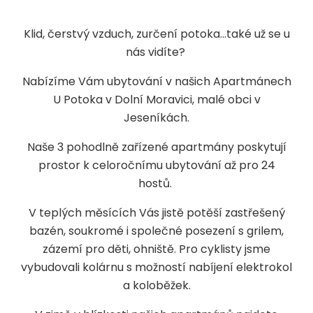
Klid, čerstvý vzduch, zurčení potoka…také už se u
nás vidíte?
Nabízíme Vám ubytování v našich Apartmánech
U Potoka v Dolní Moravici, malé obci v
Jeseníkách.
Naše 3 pohodlně zařízené apartmány poskytují
prostor k celoročnímu ubytování až pro 24
hostů.
V teplých měsících Vás jistě potěší zastřešený
bazén, soukromé i společné posezení s grilem,
zázemí pro děti, ohniště. Pro cyklisty jsme
vybudovali kolárnu s možností nabíjení elektrokol
a koloběžek.