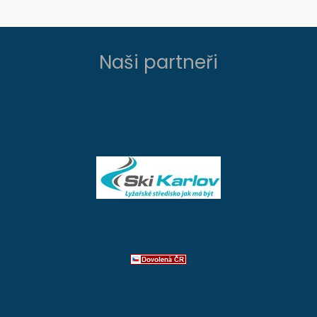
Naši partneři
​
​