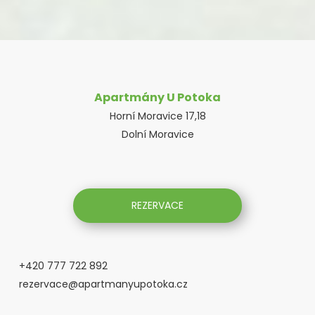
Apartmány U Potoka
Horní Moravice 17,18
Dolní Moravice
REZERVACE
+420 777 722 892
rezervace@apartmanyupotoka.cz