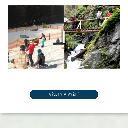
VÝLETY A VYŽITÍ